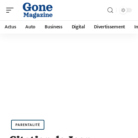
Actus
Auto
Business
Digital
Divertissement
I
PARENTALITÉ