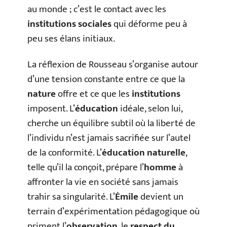
au monde ; c’est le contact avec les
institutions sociales
qui déforme peu à
peu ses élans initiaux.
La réflexion de Rousseau s’organise autour
d’une tension constante entre ce que la
nature
offre et ce que les
institutions
imposent. L’
éducation
idéale, selon lui,
cherche un équilibre subtil où la liberté de
l’individu n’est jamais sacrifiée sur l’autel
de la conformité. L’
éducation naturelle
,
telle qu’il la conçoit, prépare l’
homme
à
affronter la vie en société sans jamais
trahir sa singularité. L’
Émile
devient un
terrain d’expérimentation pédagogique où
priment l’
observation
, le
respect du