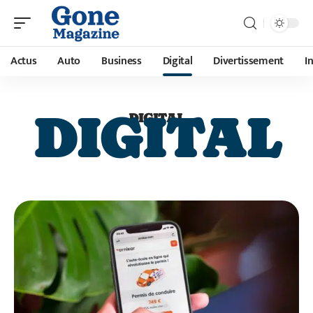
Actus
Auto
Business
Digital
Divertissement
I
DIGITAL
DIGITAL