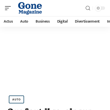
Actus
Auto
Business
Digital
Divertissement
I
AUTO