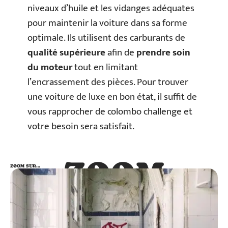
niveaux d’huile et les vidanges adéquates
pour maintenir la voiture dans sa forme
optimale. Ils utilisent des carburants de
qualité supérieure
afin de
prendre soin
du moteur
tout en limitant
l’encrassement des pièces. Pour trouver
une voiture de luxe en bon état, il suffit de
vous rapprocher de colombo challenge et
votre besoin sera satisfait.
ZOOM
ZOOM SUR…
SUR…