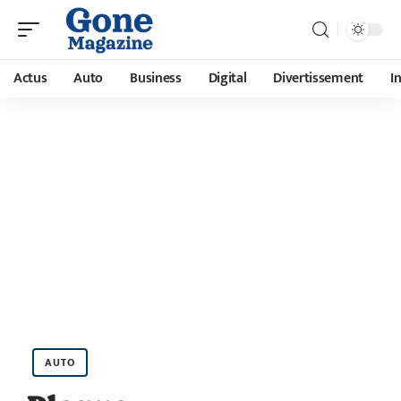
Actus
Auto
Business
Digital
Divertissement
I
AUTO