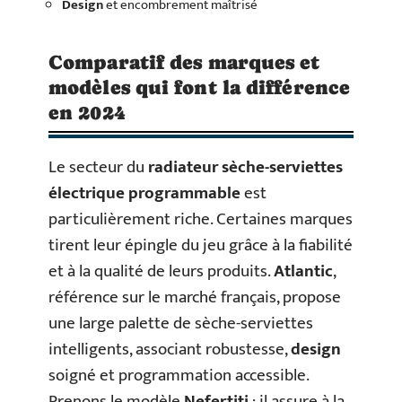
Design
et encombrement maîtrisé
Comparatif des marques et
modèles qui font la différence
en 2024
Le secteur du
radiateur sèche-serviettes
électrique programmable
est
particulièrement riche. Certaines marques
tirent leur épingle du jeu grâce à la fiabilité
et à la qualité de leurs produits.
Atlantic
,
référence sur le marché français, propose
une large palette de sèche-serviettes
intelligents, associant robustesse,
design
soigné et programmation accessible.
Prenons le modèle
Nefertiti
: il assure à la