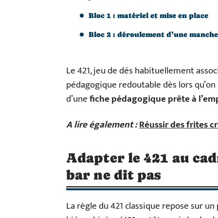
Bloc 1 : matériel et mise en place
Bloc 2 : déroulement d’une manche
Le 421, jeu de dés habituellement assoc
pédagogique redoutable dès lors qu’on l’
d’une
fiche pédagogique prête à l’em
A lire également :
Réussir des frites c
Adapter le 421 au cadr
bar ne dit pas
La règle du 421 classique repose sur un 