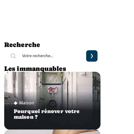
Recherche
Les immanquables
Maison
Pourquoi rénover votre
maison ?