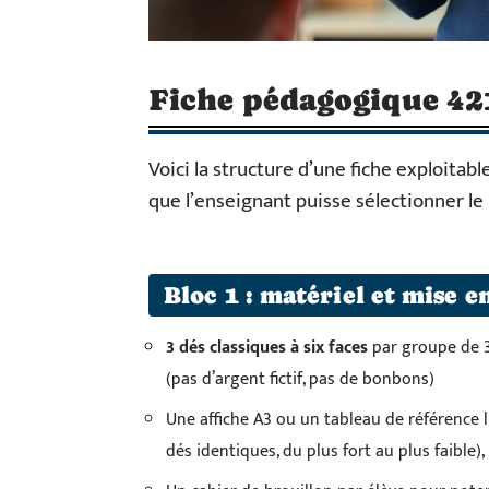
Fiche pédagogique 42
Voici la structure d’une fiche exploitab
que l’enseignant puisse sélectionner le
Bloc 1 : matériel et mise e
3 dés classiques à six faces
par groupe de 3
(pas d’argent fictif, pas de bonbons)
Une affiche A3 ou un tableau de référence li
dés identiques, du plus fort au plus faible