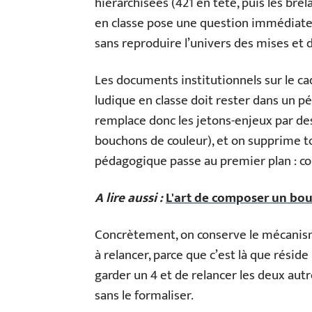
hiérarchisées (421 en tête, puis les brel
en classe pose une question immédiate 
sans reproduire l’univers des mises et 
Les documents institutionnels sur le ca
ludique en classe doit rester dans un 
remplace donc les jetons-enjeux par de
bouchons de couleur), et on supprime tou
pédagogique passe au premier plan : c
A lire aussi :
L'art de composer un bou
Concrètement, on conserve le mécanisme
à relancer, parce que c’est là que rési
garder un 4 et de relancer les deux autr
sans le formaliser.