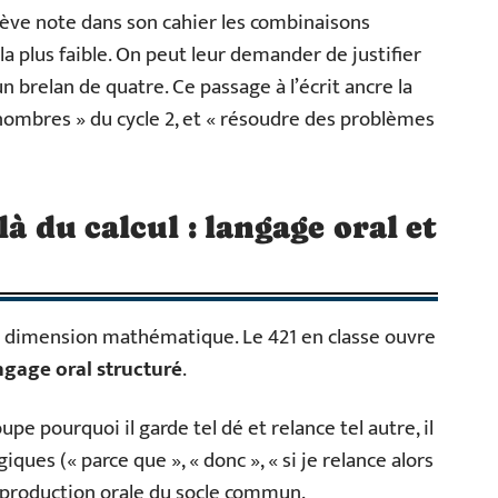
ève note dans son cahier les combinaisons
 la plus faible. On peut leur demander de justifier
n brelan de quatre. Ce passage à l’écrit ancre la
ombres » du cycle 2, et « résoudre des problèmes
à du calcul : langage oral et
ur dimension mathématique. Le 421 en classe ouvre
ngage oral structuré
.
pe pourquoi il garde tel dé et relance tel autre, il
iques (« parce que », « donc », « si je relance alors
e production orale du socle commun.