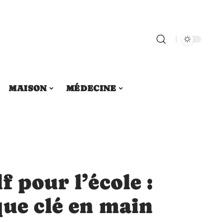
MAISON
MÉDECINE
f pour l’école :
que clé en main