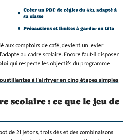
Créer un PDF de règles du 421 adapté à
sa classe
Précautions et limites à garder en tête
ié aux comptoirs de café, devient un levier
adapte au cadre scolaire. Encore faut-il disposer
ploi
qui respecte les objectifs du programme.
roustillantes à l'airfryer en cinq étapes simples
e scolaire : ce que le jeu de
pot de 21 jetons, trois dés et des combinaisons