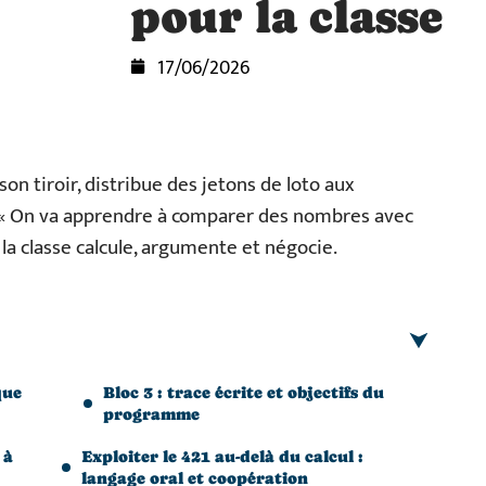
pour la classe
17/06/2026
on tiroir, distribue des jetons de loto aux
: « On va apprendre à comparer des nombres avec
 la classe calcule, argumente et négocie.
que
Bloc 3 : trace écrite et objectifs du
programme
 à
Exploiter le 421 au-delà du calcul :
langage oral et coopération