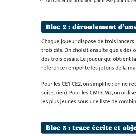
Un cahier de brouillon par élève pour note
Bloc 2 : déroulement d’u
Chaque joueur dispose de trois lancers 
trois dés. On choisit ensuite quels dés 
des trois essais. Le joueur qui obtient 
référence remporte les jetons de la ma
Pour les CE1-CE2, on simplifie : on ne re
suite, rien). Pour les CM1-CM2, on utili
les plus jeunes sous une liste de combi
Bloc 3 : trace écrite et o