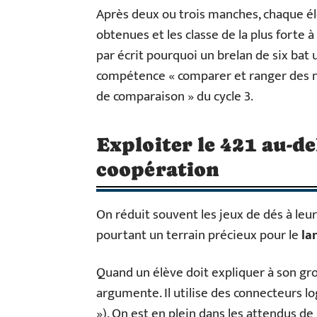
Après deux ou trois manches, chaque él
obtenues et les classe de la plus forte à
par écrit pourquoi un brelan de six bat u
compétence « comparer et ranger des n
de comparaison » du cycle 3.
Exploiter le 421 au-del
coopération
On réduit souvent les jeux de dés à le
pourtant un terrain précieux pour le
la
Quand un élève doit expliquer à son grou
argumente. Il utilise des connecteurs log
»). On est en plein dans les attendus d