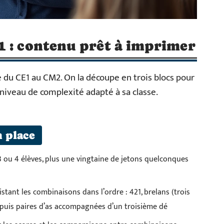
1 : contenu prêt à imprimer
le du CE1 au CM2. On la découpe en trois blocs pour
 niveau de complexité adapté à sa classe.
n place
 ou 4 élèves, plus une vingtaine de jetons quelconques
stant les combinaisons dans l’ordre : 421, brelans (trois
), puis paires d’as accompagnées d’un troisième dé