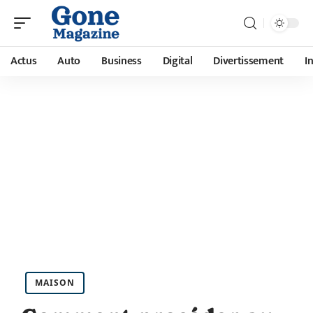
Actus
Auto
Business
Digital
Divertissement
I
MAISON