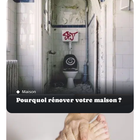
ZOOM
SUR…
Maison
Pourquoi rénover votre maison ?