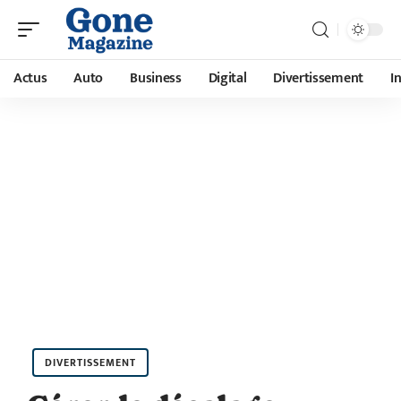
Actus
Auto
Business
Digital
Divertissement
I
DIVERTISSEMENT