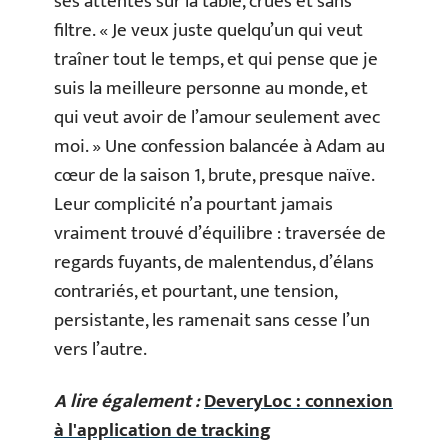
ses attentes sur la table, crues et sans
filtre. « Je veux juste quelqu’un qui veut
traîner tout le temps, et qui pense que je
suis la meilleure personne au monde, et
qui veut avoir de l’amour seulement avec
moi. » Une confession balancée à Adam au
cœur de la saison 1, brute, presque naïve.
Leur complicité n’a pourtant jamais
vraiment trouvé d’équilibre : traversée de
regards fuyants, de malentendus, d’élans
contrariés, et pourtant, une tension,
persistante, les ramenait sans cesse l’un
vers l’autre.
A lire également :
DeveryLoc : connexion
à l'application de tracking