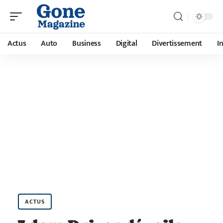
Actus
Auto
Business
Digital
Divertissement
I
ACTUS