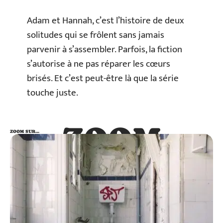
Adam et Hannah, c’est l’histoire de deux
solitudes qui se frôlent sans jamais
parvenir à s’assembler. Parfois, la fiction
s’autorise à ne pas réparer les cœurs
brisés. Et c’est peut-être là que la série
touche juste.
ZOOM
ZOOM SUR…
SUR…