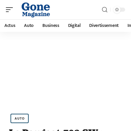
Actus
Auto
Business
Digital
Divertissement
I
AUTO