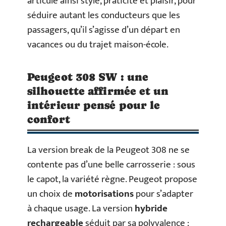
articule ainsi style, praticité et plaisir, pour
séduire autant les conducteurs que les
passagers, qu’il s’agisse d’un départ en
vacances ou du trajet maison-école.
Peugeot 308 SW : une
silhouette affirmée et un
intérieur pensé pour le
confort
La version break de la Peugeot 308 ne se
contente pas d’une belle carrosserie : sous
le capot, la variété règne. Peugeot propose
un choix de
motorisations
pour s’adapter
à chaque usage. La version
hybride
rechargeable
séduit par sa polyvalence :