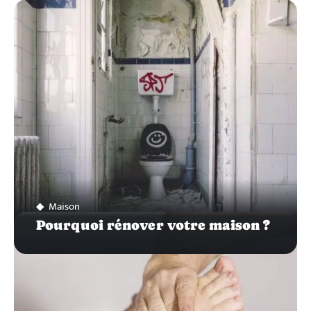
ZOOM
SUR…
Maison
Pourquoi rénover votre maison ?