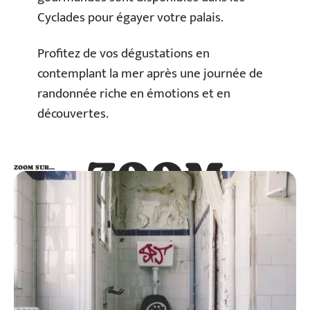
Cyclades pour égayer votre palais.
Profitez de vos dégustations en
contemplant la mer après une journée de
randonnée riche en émotions et en
découvertes.
ZOOM
ZOOM SUR…
SUR…