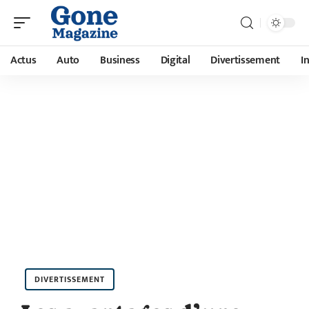
Actus
Auto
Business
Digital
Divertissement
I
DIVERTISSEMENT