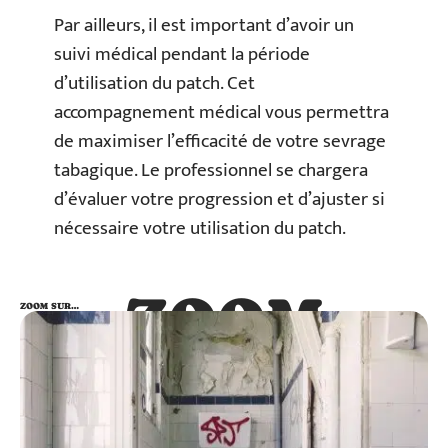
Par ailleurs, il est important d’avoir un
suivi médical pendant la période
d’utilisation du patch. Cet
accompagnement médical vous permettra
de maximiser l’efficacité de votre sevrage
tabagique. Le professionnel se chargera
d’évaluer votre progression et d’ajuster si
nécessaire votre utilisation du patch.
ZOOM
ZOOM SUR…
SUR…