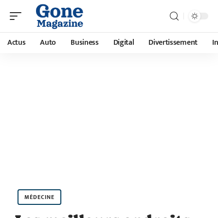
Actus
Auto
Business
Digital
Divertissement
I
MÉDECINE