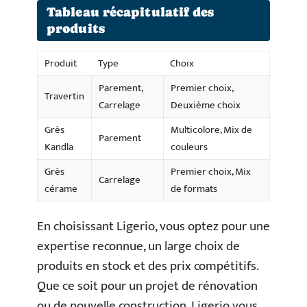
Tableau récapitulatif des
produits
Produit
Type
Choix
Parement,
Premier choix,
Travertin
Carrelage
Deuxième choix
Grès
Multicolore, Mix de
Parement
Kandla
couleurs
Grès
Premier choix, Mix
Carrelage
cérame
de formats
En choisissant Ligerio, vous optez pour une
expertise reconnue, un large choix de
produits en stock et des prix compétitifs.
Que ce soit pour un projet de rénovation
ou de nouvelle construction, Ligerio vous