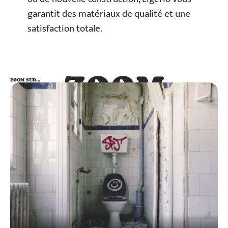
garantit des matériaux de qualité et une
satisfaction totale.
ZOOM
ZOOM SUR…
SUR…