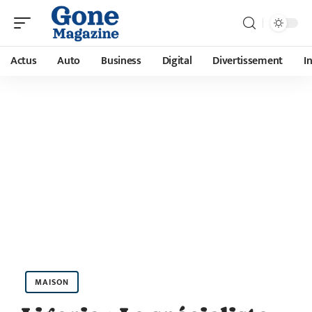
Actus
Auto
Business
Digital
Divertissement
I
MAISON