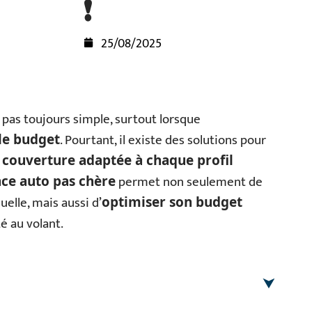
!
25/08/2025
 pas toujours simple, surtout lorsque
. Pourtant, il existe des solutions pour
 le budget
e
couverture adaptée à chaque profil
permet non seulement de
ce auto pas chère
elle, mais aussi d’
optimiser son budget
té au volant.