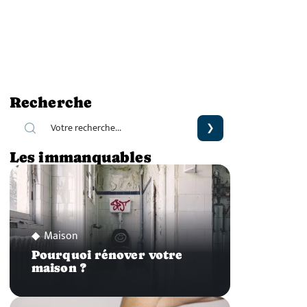
Recherche
Les immanquables
Maison
Pourquoi rénover votre
maison ?