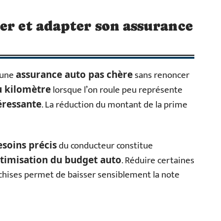
er et adapter son assurance
r une
sans renoncer
assurance auto pas chère
lorsque l’on roule peu représente
u kilomètre
. La réduction du montant de la prime
éressante
du conducteur constitue
esoins précis
. Réduire certaines
timisation du budget auto
nchises permet de baisser sensiblement la note