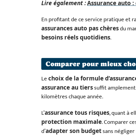
Lire également :
Assurance auto : 
En profitant de ce service pratique et ra
du mar
assurances auto pas chères
.
besoins réels quotidiens
Comparer pour mieux choi
Le
choix de la formule d’assuranc
suffit amplement
assurance au tiers
kilomètres chaque année.
L’
, quant à e
assurance tous risques
. Comparer ce
protection maximale
d’
sans négliger 
adapter son budget