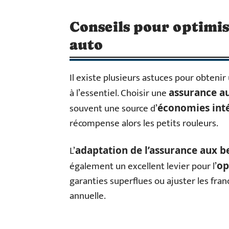
Conseils pour optimis
auto
Il existe plusieurs astuces pour obteni
à l’essentiel. Choisir une
assurance a
souvent une source d’
économies int
récompense alors les petits rouleurs.
L’
adaptation de l’assurance aux b
également un excellent levier pour l’
op
garanties superflues ou ajuster les fra
annuelle.