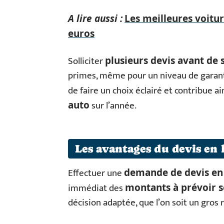
A lire aussi :
Les meilleures voitu
euros
Solliciter
plusieurs devis avant de 
primes, même pour un niveau de garantie
de faire un choix éclairé et contribue ai
sur l’année.
auto
Les avantages du devis en 
Effectuer une
demande de devis en 
immédiat des
montants à prévoir se
décision adaptée, que l’on soit un gros r