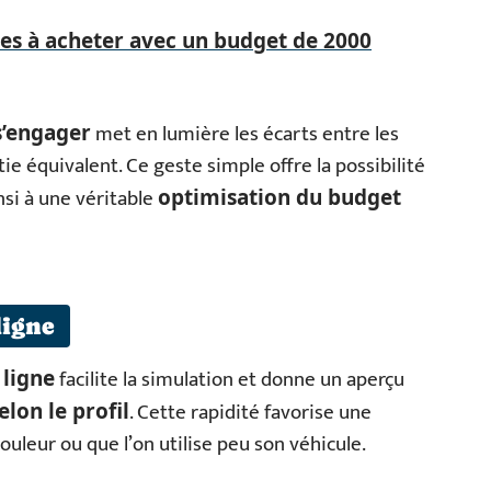
res à acheter avec un budget de 2000
met en lumière les écarts entre les
s’engager
 équivalent. Ce geste simple offre la possibilité
nsi à une véritable
optimisation du budget
ligne
facilite la simulation et donne un aperçu
ligne
. Cette rapidité favorise une
lon le profil
ouleur ou que l’on utilise peu son véhicule.