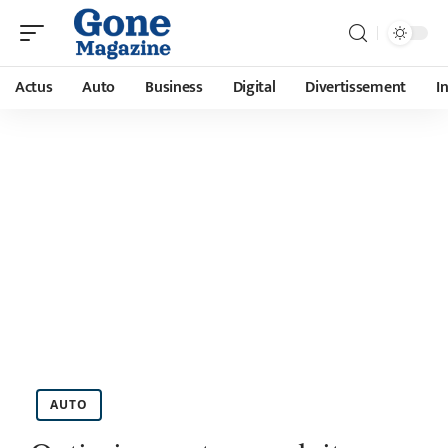
Actus
Auto
Business
Digital
Divertissement
I
AUTO