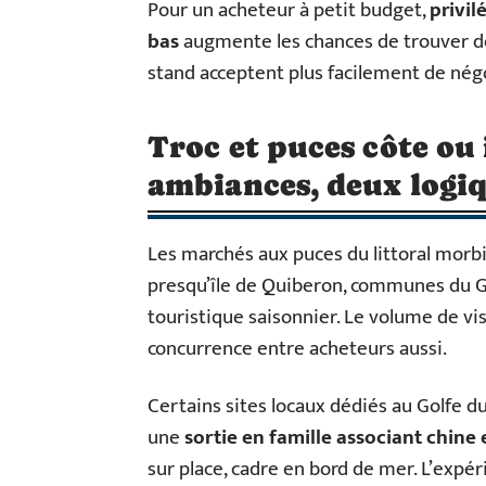
Pour un acheteur à petit budget,
privil
bas
augmente les chances de trouver des
stand acceptent plus facilement de négo
Troc et puces côte ou 
ambiances, deux logi
Les marchés aux puces du littoral morb
presqu’île de Quiberon, communes du Go
touristique saisonnier. Le volume de vis
concurrence entre acheteurs aussi.
Certains sites locaux dédiés au Golfe 
une
sortie en famille associant chine e
sur place, cadre en bord de mer. L’expé