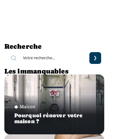
Recherche
Les immanquables
Maison
Pourquoi rénover votre
maison ?