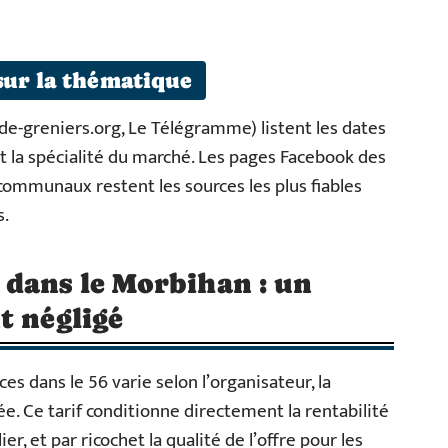
sur la thématique
de-greniers.org, Le Télégramme) listent les dates
t la spécialité du marché. Les pages Facebook des
 communaux restent les sources les plus fiables
s.
 dans le Morbihan : un
t négligé
s dans le 56 varie selon l’organisateur, la
e. Ce tarif conditionne directement la rentabilité
r, et par ricochet la qualité de l’offre pour les