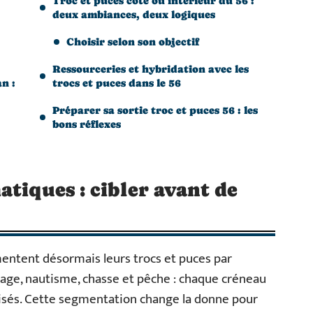
Troc et puces côte ou intérieur du 56 :
deux ambiances, deux logiques
Choisir selon son objectif
Ressourceries et hybridation avec les
n :
trocs et puces dans le 56
Préparer sa sortie troc et puces 56 : les
bons réflexes
atiques : cibler avant de
ntent désormais leurs trocs et puces par
tage, nautisme, chasse et pêche : chaque créneau
alisés. Cette segmentation change la donne pour