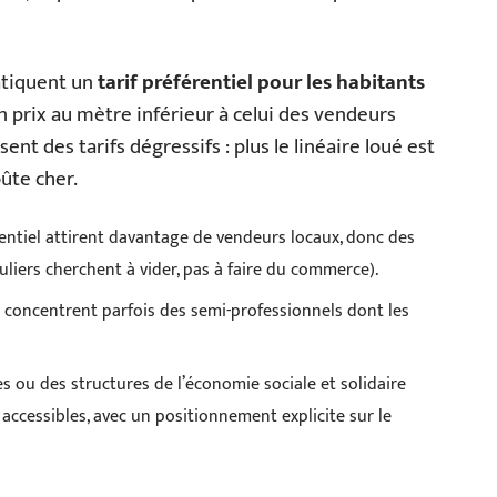
atiquent un
tarif préférentiel pour les habitants
un prix au mètre inférieur à celui des vendeurs
t des tarifs dégressifs : plus le linéaire loué est
ûte cher.
entiel attirent davantage de vendeurs locaux, donc des
uliers cherchent à vider, pas à faire du commerce).
é concentrent parfois des semi-professionnels dont les
s ou des structures de l’économie sociale et solidaire
 accessibles, avec un positionnement explicite sur le