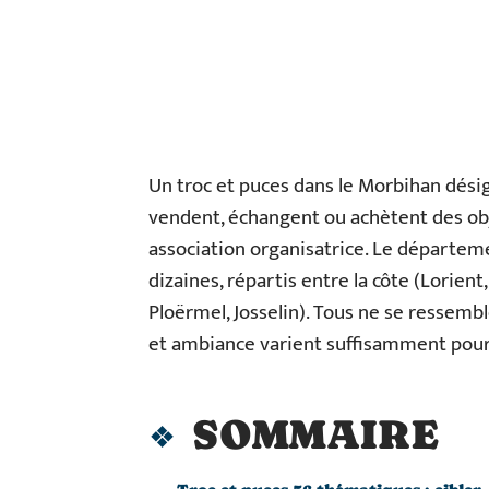
Un troc et puces dans le Morbihan dési
vendent, échangent ou achètent des ob
association organisatrice. Le départem
dizaines, répartis entre la côte (Lorient
Ploërmel, Josselin). Tous ne se ressemb
et ambiance varient suffisamment pour q
SOMMAIRE