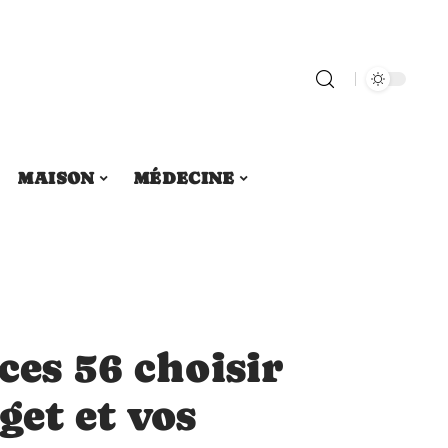
MAISON
MÉDECINE
ces 56 choisir
get et vos