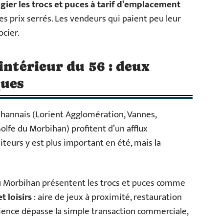
égier les trocs et puces à tarif d’emplacement
 prix serrés. Les vendeurs qui paient peu leur
cier.
intérieur du 56 : deux
ques
ihannais (Lorient Agglomération, Vannes,
lfe du Morbihan) profitent d’un afflux
iteurs y est plus important en été, mais la
du Morbihan présentent les trocs et puces comme
t loisirs
: aire de jeux à proximité, restauration
rience dépasse la simple transaction commerciale,