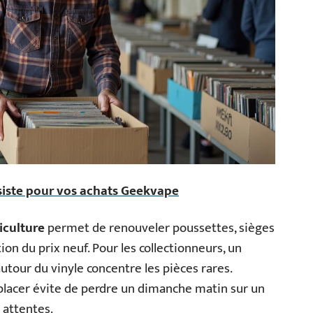
siste pour vos achats Geekvape
iculture
permet de renouveler poussettes, sièges
on du prix neuf. Pour les collectionneurs, un
our du vinyle concentre les pièces rares.
éplacer évite de perdre un dimanche matin sur un
 attentes.