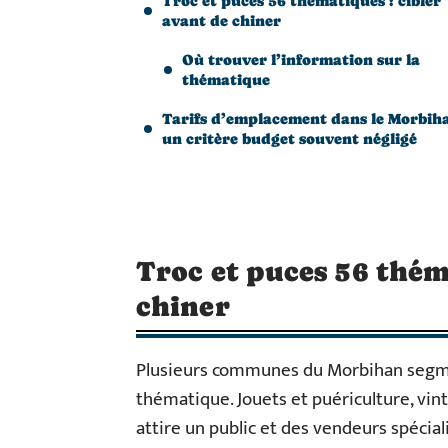
Troc et puces 56 thématiques : cibler
avant de chiner
Où trouver l’information sur la
thématique
Tarifs d’emplacement dans le Morbiha
un critère budget souvent négligé
Troc et puces 56 thém
chiner
Plusieurs communes du Morbihan segme
thématique. Jouets et puériculture, vin
attire un public et des vendeurs spéci