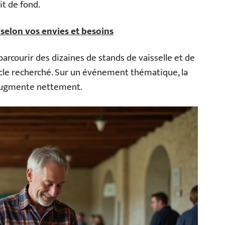
it de fond.
 selon vos envies et besoins
 parcourir des dizaines de stands de vaisselle et de
cle recherché. Sur un événement thématique, la
 augmente nettement.