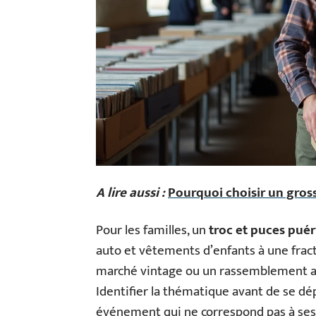
A lire aussi :
Pourquoi choisir un gros
Pour les familles, un
troc et puces puér
auto et vêtements d’enfants à une fracti
marché vintage ou un rassemblement aut
Identifier la thématique avant de se d
événement qui ne correspond pas à ses