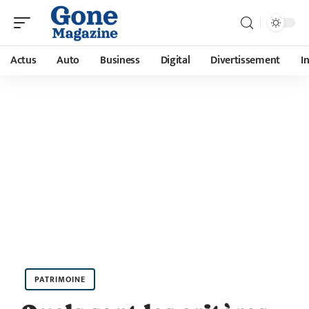
Actus
Auto
Business
Digital
Divertissement
I
PATRIMOINE