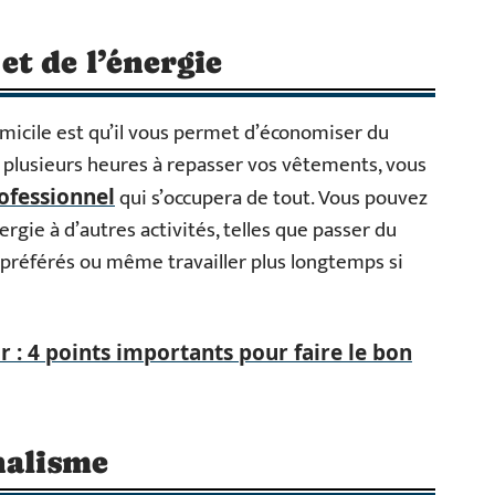
t de l’énergie
icile est qu’il vous permet d’économiser du
r plusieurs heures à repasser vos vêtements, vous
qui s’occupera de tout. Vous pouvez
rofessionnel
rgie à d’autres activités, telles que passer du
s préférés ou même travailler plus longtemps si
 : 4 points importants pour faire le bon
nalisme