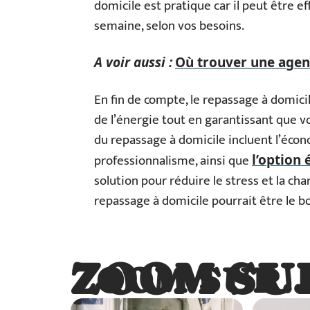
domicile est pratique car il peut être 
semaine, selon vos besoins.
A voir aussi :
Où trouver une agenc
En fin de compte, le repassage à domic
de l’énergie tout en garantissant que 
du repassage à domicile incluent l’écono
professionnalisme, ainsi que
l’option
solution pour réduire le stress et la cha
repassage à domicile pourrait être le b
ZOOM SU
ZOOM SUR