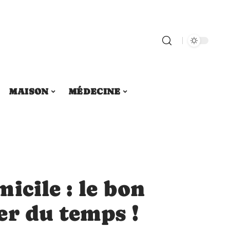
MAISON
MÉDECINE
icile : le bon
er du temps !