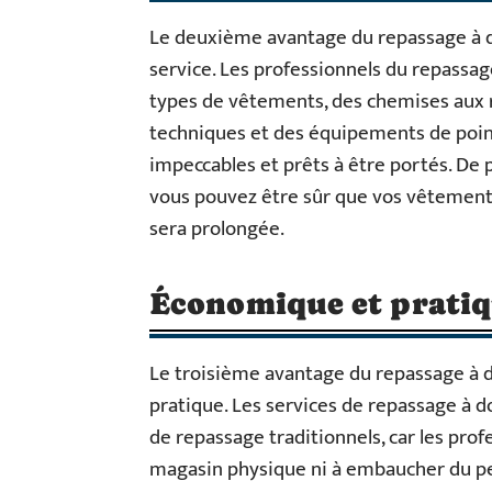
Le deuxième avantage du repassage à do
service. Les professionnels du repassag
types de vêtements, des chemises aux ro
techniques et des équipements de poin
impeccables et prêts à être portés. De p
vous pouvez être sûr que vos vêtements 
sera prolongée.
Économique et prati
Le troisième avantage du repassage à d
pratique. Les services de repassage à d
de repassage traditionnels, car les prof
magasin physique ni à embaucher du pe