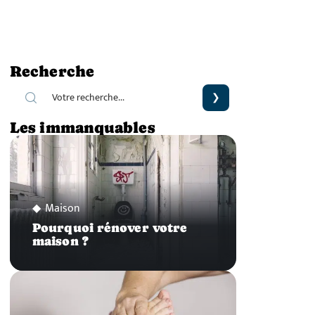
Recherche
Les immanquables
Maison
Pourquoi rénover votre
maison ?