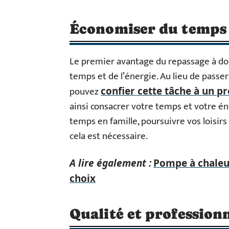
Économiser du temps e
Le premier avantage du repassage à dom
temps et de l’énergie. Au lieu de passe
pouvez
confier cette tâche à un p
ainsi consacrer votre temps et votre éne
temps en famille, poursuivre vos loisir
cela est nécessaire.
A lire également :
Pompe à chaleur
choix
Qualité et profession