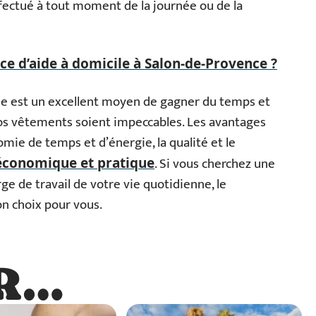
effectué à tout moment de la journée ou de la
e d’aide à domicile à Salon-de-Provence ?
ile est un excellent moyen de gagner du temps et
vos vêtements soient impeccables. Les avantages
mie de temps et d’énergie, la qualité et le
. Si vous cherchez une
 économique et pratique
rge de travail de votre vie quotidienne, le
on choix pour vous.
R…
…