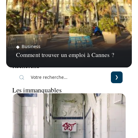
Business
Comment trouver un emploi à Cannes ?
Recherche
Les immanquables