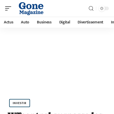
Actus
Auto
Business
Digital
Divertissement
I
INVESTIR