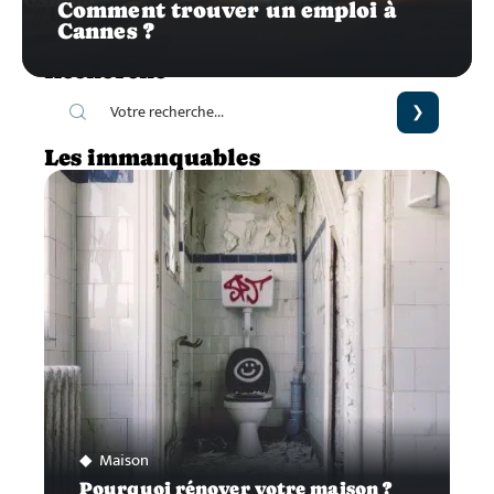
Comment trouver un emploi à
Cannes ?
Recherche
Les immanquables
Maison
Pourquoi rénover votre maison ?