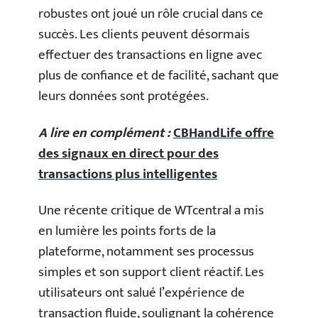
robustes ont joué un rôle crucial dans ce
succès. Les clients peuvent désormais
effectuer des transactions en ligne avec
plus de confiance et de facilité, sachant que
leurs données sont protégées.
A lire en complément :
CBHandLife offre
des signaux en direct pour des
transactions plus intelligentes
Une récente critique de WTcentral a mis
en lumière les points forts de la
plateforme, notamment ses processus
simples et son support client réactif. Les
utilisateurs ont salué l’expérience de
transaction fluide, soulignant la cohérence