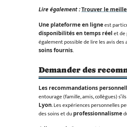
Lire également :
Trouver le meill
est partic
Une plateforme en ligne
et de 
disponibilités en temps réel
également possible de lire les avis des
.
soins fournis
Demander des recom
Les recommandations personnel
entourage (famille, amis, collègues) s’i
. Les expériences personnelles pe
Lyon
des soins et du
du
professionnalisme