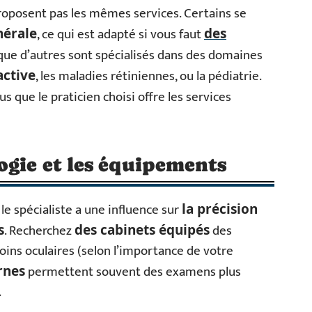
oposent pas les mêmes services. Certains se
, ce qui est adapté si vous faut
nérale
des
que d’autres sont spécialisés dans des domaines
, les maladies rétiniennes, ou la pédiatrie.
active
s que le praticien choisi offre les services
ogie et les équipements
le spécialiste a une influence sur
la précision
. Recherchez
des
s
des cabinets équipés
ins oculaires (selon l’importance de votre
permettent souvent des examens plus
rnes
.