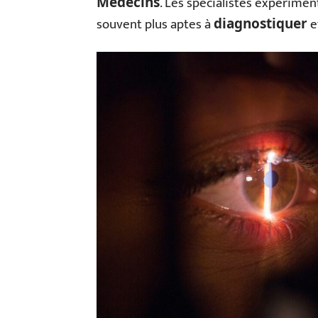
. Les spécialistes expérimen
Médecins
souvent plus aptes à
e
diagnostiquer