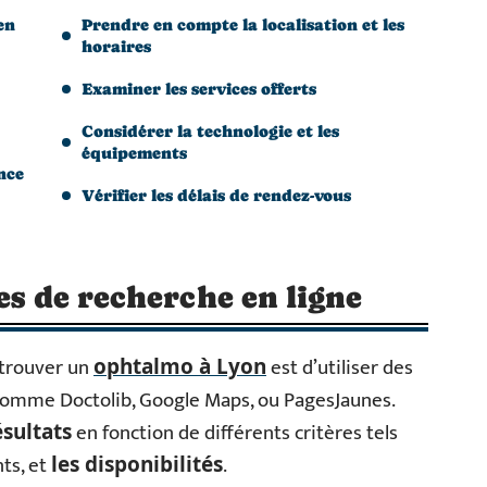
en
Prendre en compte la localisation et les
horaires
Examiner les services offerts
Considérer la technologie et les
équipements
ence
Vérifier les délais de rendez-vous
es de recherche en ligne
 trouver un
est d’utiliser des
ophtalmo à Lyon
omme Doctolib, Google Maps, ou PagesJaunes.
en fonction de différents critères tels
ésultats
nts, et
.
les disponibilités