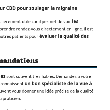
eur CBD pour soulager la migraine
ulièrement utile car il permet de voir
les
prendre rendez-vous directement en ligne. Il est
 autres patients pour
évaluer la qualité des
mandations
sont souvent très fiables. Demandez à votre
les
ls connaissent
un bon spécialiste de la vue à
uvent vous donner une idée précise de la qualité
 praticien.