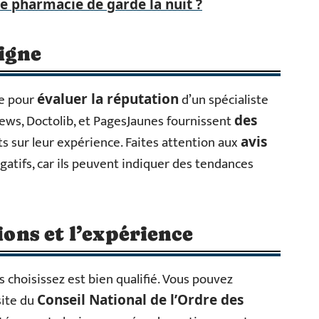
 pharmacie de garde la nuit ?
ligne
pe pour
d’un spécialiste
évaluer la réputation
ews, Doctolib, et PagesJaunes fournissent
des
s sur leur expérience. Faites attention aux
avis
négatifs, car ils peuvent indiquer des tendances
tions et l’expérience
 choisissez est bien qualifié. Vous pouvez
site du
Conseil National de l’Ordre des