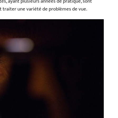
tés, ayant plusieurs années de pratique, sont
t traiter une variété de problèmes de vue.