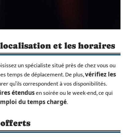
ocalisation et les horaires
oisissez un spécialiste situé près de chez vous ou
 les temps de déplacement. De plus,
vérifiez les
er qu’ils correspondent à vos disponibilités.
en soirée ou le week-end, ce qui
ires étendus
.
emploi du temps chargé
offerts