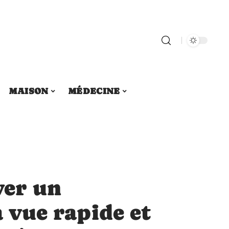
MAISON
MÉDECINE
er un
a vue rapide et