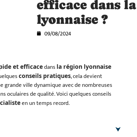
efficace dans l
lyonnaise ?
09/08/2024
dans
pide et efficace
la région lyonnaise
quelques
, cela devient
conseils pratiques
ne grande ville dynamique avec de nombreuses
s oculaires de qualité. Voici quelques conseils
en un temps record.
cialiste