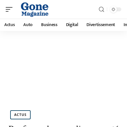
Actus
Auto
Business
Digital
Divertissement
I
ACTUS