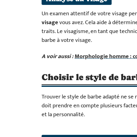
Un examen attentif de votre visage p
visage
vous avez. Cela aide à détermine
traits. Le visagisme, en tant que techni
barbe à votre visage.
A voir aussi :
Morphologie homme : com
Choisir le style de ba
Trouver le style de barbe adapté ne se 
doit prendre en compte plusieurs facteur
et la personnalité.