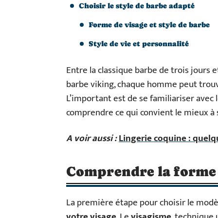
Choisir le style de barbe adapté
Forme de visage et style de barbe
Style de vie et personnalité
Entre la classique barbe de trois jours 
barbe viking, chaque homme peut trouver
L’important est de se familiariser avec 
comprendre ce qui convient le mieux à s
A voir aussi :
Lingerie coquine : quelq
Comprendre la forme 
La première étape pour choisir le modèl
votre visage
. Le
visagisme
, technique 