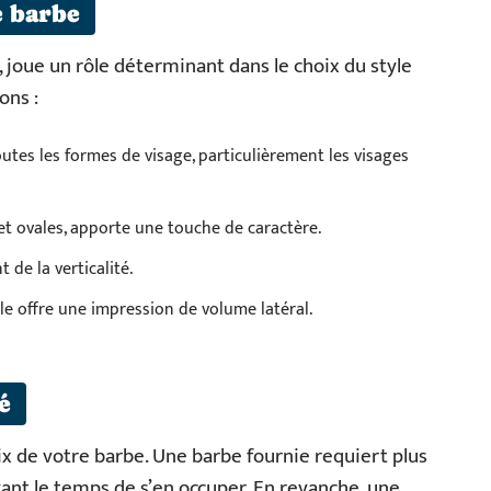
e barbe
, joue un rôle déterminant dans le choix du style
ons :
utes les formes de visage, particulièrement les visages
 et ovales, apporte une touche de caractère.
 de la verticalité.
lle offre une impression de volume latéral.
é
oix de votre barbe. Une barbe fournie requiert plus
ant le temps de s’en occuper. En revanche, une