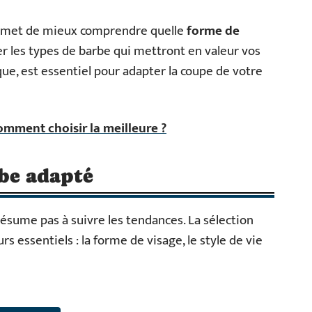
ermet de mieux comprendre quelle
forme de
r les types de barbe qui mettront en valeur vos
que, est essentiel pour adapter la coupe de votre
ment choisir la meilleure ?
rbe adapté
résume pas à suivre les tendances. La sélection
s essentiels : la forme de visage, le style de vie