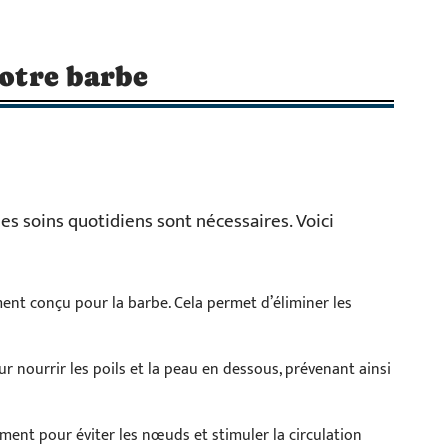
votre barbe
s soins quotidiens sont nécessaires. Voici
ent conçu pour la barbe. Cela permet d’éliminer les
ur nourrir les poils et la peau en dessous, prévenant ainsi
ent pour éviter les nœuds et stimuler la circulation