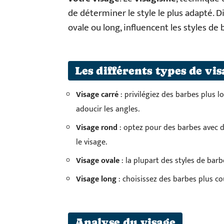
de déterminer le style le plus adapté. 
ovale ou long, influencent les styles d
Les différents types de vis
Visage carré
: privilégiez des barbes plus 
adoucir les angles.
Visage rond
: optez pour des barbes avec d
le visage.
Visage ovale
: la plupart des styles de barb
Visage long
: choisissez des barbes plus c
Analyse du visage