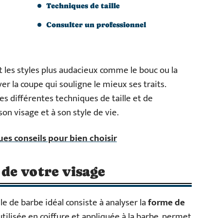
Techniques de taille
Consulter un professionnel
et les styles plus audacieux comme le bouc ou la
 la coupe qui souligne le mieux ses traits.
les différentes techniques de taille et de
on visage et à son style de vie.
ues conseils pour bien choisir
de votre visage
e de barbe idéal consiste à analyser la
forme de
utilisée en coiffure et appliquée à la barbe, permet