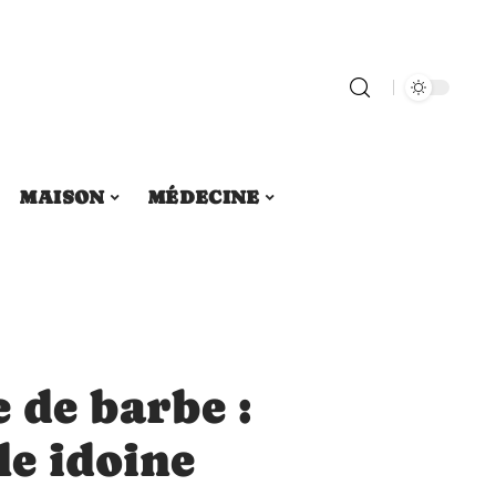
MAISON
MÉDECINE
e de barbe :
le idoine