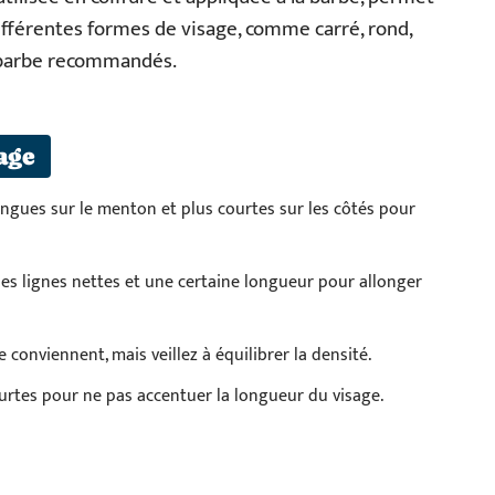
Différentes formes de visage, comme carré, rond,
e barbe recommandés.
age
longues sur le menton et plus courtes sur les côtés pour
es lignes nettes et une certaine longueur pour allonger
e conviennent, mais veillez à équilibrer la densité.
ourtes pour ne pas accentuer la longueur du visage.