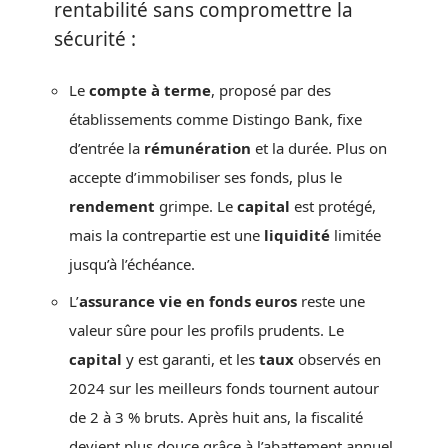
rentabilité sans compromettre la
sécurité :
Le
compte à terme
, proposé par des
établissements comme Distingo Bank, fixe
d’entrée la
rémunération
et la durée. Plus on
accepte d’immobiliser ses fonds, plus le
rendement
grimpe. Le
capital
est protégé,
mais la contrepartie est une
liquidité
limitée
jusqu’à l’échéance.
L’
assurance vie en fonds euros
reste une
valeur sûre pour les profils prudents. Le
capital
y est garanti, et les
taux
observés en
2024 sur les meilleurs fonds tournent autour
de 2 à 3 % bruts. Après huit ans, la fiscalité
devient plus douce grâce à l’abattement annuel