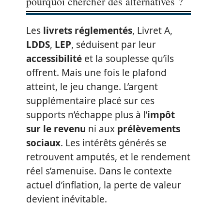
pourquoi chercher des alternatives ?
Les
livrets réglementés
, Livret A,
LDDS
,
LEP
, séduisent par leur
accessibilité
et la souplesse qu’ils
offrent. Mais une fois le plafond
atteint, le jeu change. L’argent
supplémentaire placé sur ces
supports n’échappe plus à l’
impôt
sur le revenu
ni aux
prélèvements
sociaux
. Les intérêts générés se
retrouvent amputés, et le rendement
réel s’amenuise. Dans le contexte
actuel d’inflation, la perte de valeur
devient inévitable.