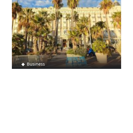
Business
Comment trouver un emploi à Cannes ?
Contact
Mentions Légales
Sitemap
© 2025 | gonemagazine.fr