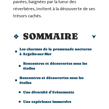
pavées, baignées par la lueur des
réverbères, invitent à la découverte de ses
trésors cachés.
SOMMAIRE
Les charmes de la promenade nocturne
à Argelès-sur-Mer
Rencontres et découvertes sous les
étoiles
Rencontres et découvertes sous les
étoiles
Une diversité d’événements
Une expérience immersive