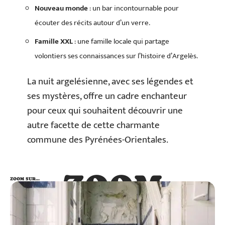
Nouveau monde
: un bar incontournable pour
écouter des récits autour d’un verre.
Famille XXL
: une famille locale qui partage
volontiers ses connaissances sur l’histoire d’Argelès.
La nuit argelésienne, avec ses légendes et
ses mystères, offre un cadre enchanteur
pour ceux qui souhaitent découvrir une
autre facette de cette charmante
commune des Pyrénées-Orientales.
ZOOM
ZOOM SUR…
SUR…