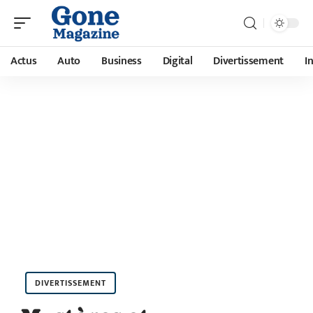
Actus
Auto
Business
Digital
Divertissement
I
DIVERTISSEMENT