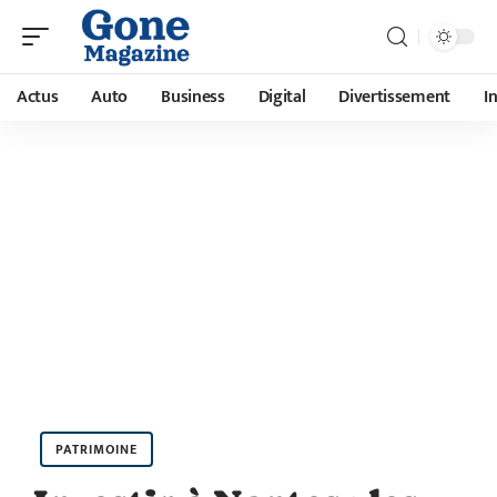
Actus
Auto
Business
Digital
Divertissement
I
PATRIMOINE