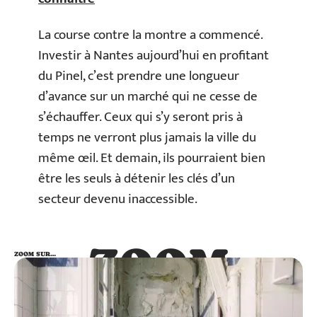
La course contre la montre a commencé.
Investir à Nantes aujourd’hui en profitant
du Pinel, c’est prendre une longueur
d’avance sur un marché qui ne cesse de
s’échauffer. Ceux qui s’y seront pris à
temps ne verront plus jamais la ville du
même œil. Et demain, ils pourraient bien
être les seuls à détenir les clés d’un
secteur devenu inaccessible.
ZOOM
ZOOM SUR…
SUR…