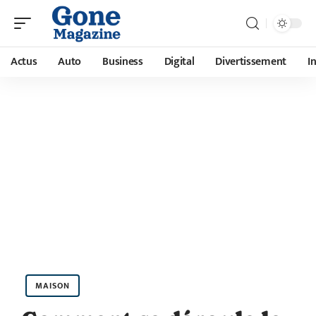
Actus
Auto
Business
Digital
Divertissement
I
MAISON