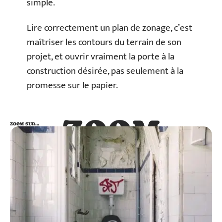
simple.
Lire correctement un plan de zonage, c’est
maîtriser les contours du terrain de son
projet, et ouvrir vraiment la porte à la
construction désirée, pas seulement à la
promesse sur le papier.
ZOOM
ZOOM SUR…
SUR…