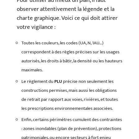
Pour utiliser au mieux un plan, il faut
observer attentivement la légende et la
charte graphique. Voici ce qui doit attirer
votre vigilance :
Toutes les couleurs, les codes (UA, N, 1AU…)
correspondent à des règles précises sur les usages
autorisés, les droits à bâtir, la densité ou les hauteurs
maximales.
Le règlement du
PLU
précise non seulement les
constructions permises, mais aussi les obligations
de retrait par rapport aux voies, rivières, et toutes
les prescriptions environnementales associées.
Enfin, certains périmètres cumulent des contraintes
: zones inondables (plan de prévention), protections
patrimoniales, ou encore secteurs à fort enjeu