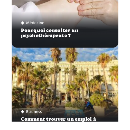
Médecine
Pourquoi consulter un
psychothérapeute ?
Business
Comment trouver un emploi à
Cannes ?