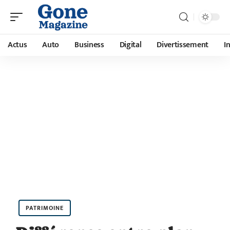
Actus
Auto
Business
Digital
Divertissement
I
PATRIMOINE