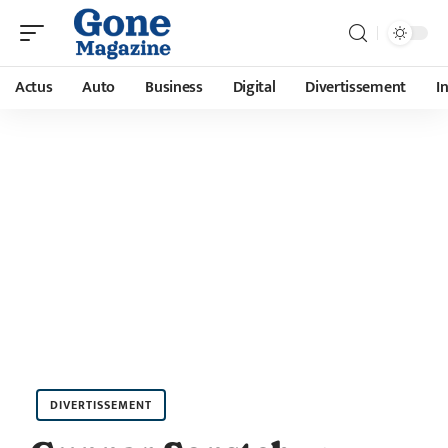
Actus
Auto
Business
Digital
Divertissement
I
DIVERTISSEMENT