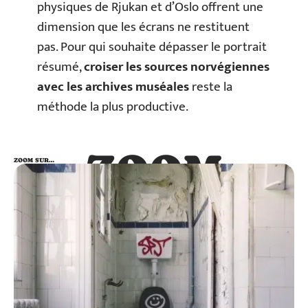
physiques de Rjukan et d’Oslo offrent une
dimension que les écrans ne restituent
pas. Pour qui souhaite dépasser le portrait
résumé,
croiser les sources norvégiennes
avec les archives muséales
reste la
méthode la plus productive.
ZOOM
ZOOM SUR…
SUR…