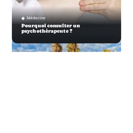
Médecine
Pourquoi consulter un
psychothérapeute ?
Business
Comment trouver un emploi à
Cannes ?