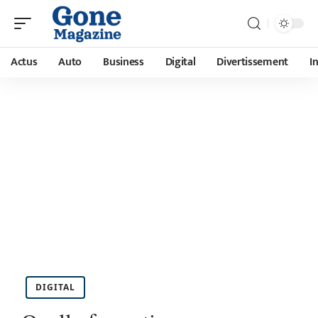
Actus
Auto
Business
Digital
Divertissement
I
DIGITAL