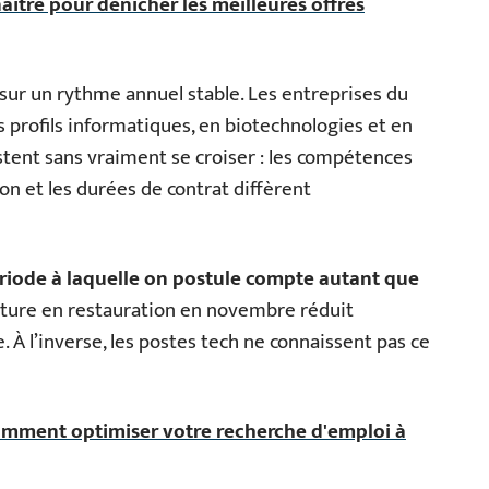
aître pour dénicher les meilleures offres
 sur un rythme annuel stable. Les entreprises du
 profils informatiques, en biotechnologies et en
tent sans vraiment se croiser : les compétences
n et les durées de contrat diffèrent
ériode à laquelle on postule compte autant que
ature en restauration en novembre réduit
À l’inverse, les postes tech ne connaissent pas ce
mment optimiser votre recherche d'emploi à