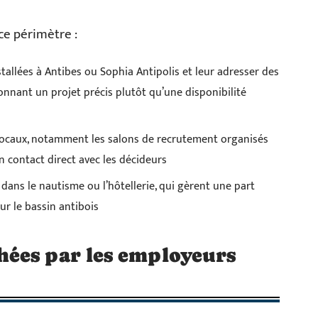
ce périmètre :
nstallées à Antibes ou Sophia Antipolis et leur adresser des
nnant un projet précis plutôt qu’une disponibilité
locaux, notamment les salons de recrutement organisés
n contact direct avec les décideurs
s dans le nautisme ou l’hôtellerie, qui gèrent une part
r le bassin antibois
ées par les employeurs