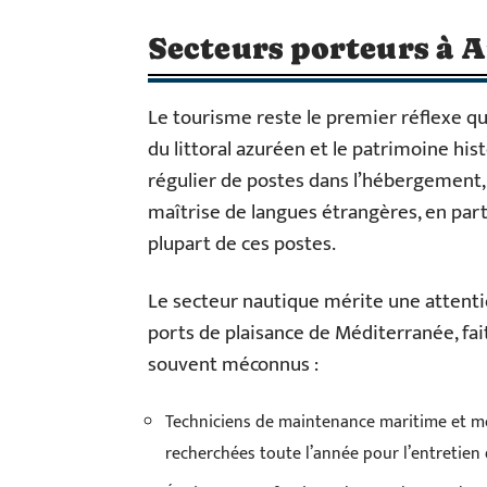
Secteurs porteurs à A
Le tourisme reste le premier réflexe q
du littoral azuréen et le patrimoine his
régulier de postes dans l’hébergement, 
maîtrise de langues étrangères, en parti
plupart de ces postes.
Le secteur nautique mérite une attentio
ports de plaisance de Méditerranée, fa
souvent méconnus :
Techniciens de maintenance maritime et mé
recherchées toute l’année pour l’entretien 