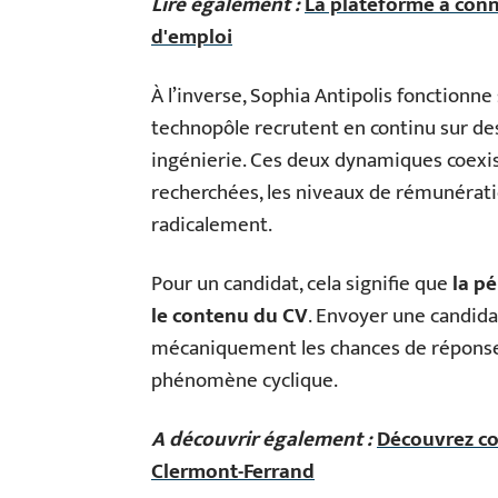
Lire également :
La plateforme à conn
d'emploi
À l’inverse, Sophia Antipolis fonctionne
technopôle recrutent en continu sur des
ingénierie. Ces deux dynamiques coexis
recherchées, les niveaux de rémunératio
radicalement.
Pour un candidat, cela signifie que
la p
le contenu du CV
. Envoyer une candid
mécaniquement les chances de réponse. 
phénomène cyclique.
A découvrir également :
Découvrez co
Clermont-Ferrand