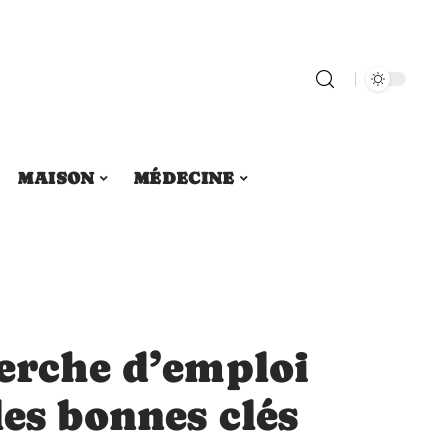
MAISON
MÉDECINE
herche d’emploi
les bonnes clés