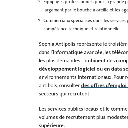
Équipages professionnels pour la grande p
largement par le bouche-à-oreille et les ag
Commerciaux spécialisés dans les services p
compétence technique et relationnelle
Sophia Antipolis représente le troisièm
dans l’informatique avancée, les téléco
les plus demandés combinent des
comp
développement logiciel ou en data s
environnements internationaux. Pour re
antibois, consulter
des offres d’emploi
secteurs qui recrutent.
Les services publics locaux et le comme
volumes de recrutement plus modestes 
supérieure.