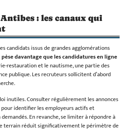
Antibes : les canaux qui
nt
e les candidats issus de grandes agglomérations
l pèse davantage que les candidatures en ligne
erie-restauration et le nautisme, une partie des
nce publique. Les recruteurs sollicitent d’abord
herche.
oi inutiles. Consulter régulièrement les annonces
 pour identifier les employeurs actifs et
n demandés. En revanche, se limiter à répondre à
 terrain réduit significativement le périmètre de