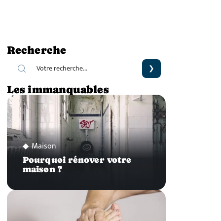
Recherche
Les immanquables
Maison
Pourquoi rénover votre
maison ?