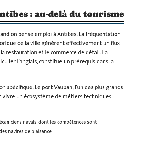
ntibes : au-delà du tourisme
uand on pense emploi à Antibes. La fréquentation
torique de la ville génèrent effectivement un flux
la restauration et le commerce de détail. La
culier l’anglais, constitue un prérequis dans la
n spécifique. Le port Vauban, l’un des plus grands
it vivre un écosystème de métiers techniques
caniciens navals, dont les compétences sont
des navires de plaisance