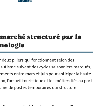
antibois
 marché structuré par la
hnologie
r deux piliers qui fonctionnent selon des
nautisme suivent des cycles saisonniers marqués,
ements entre mars et juin pour anticiper la haute
ion, l’accueil touristique et les métiers liés au port
ume de postes temporaires qui structure