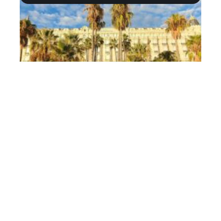
Business
Comment trouver un emploi à
Cannes ?
Contact
Mentions Légales
Sitemap