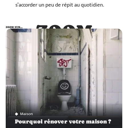
s’accorder un peu de répit au quotidien.
ZOOM
ZOOM SUR…
SUR…
Maison
Pourquoi rénover votre maison ?