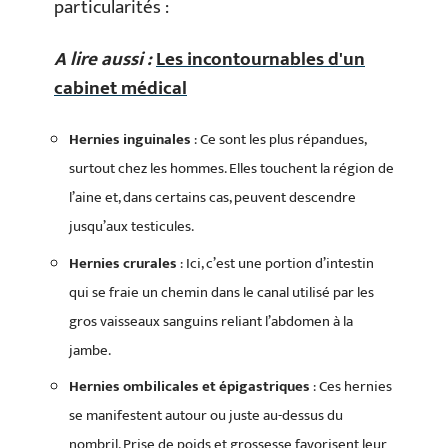
particularités :
A lire aussi :
Les incontournables d'un
cabinet médical
Hernies inguinales
: Ce sont les plus répandues,
surtout chez les hommes. Elles touchent la région de
l’aine et, dans certains cas, peuvent descendre
jusqu’aux testicules.
Hernies crurales
: Ici, c’est une portion d’intestin
qui se fraie un chemin dans le canal utilisé par les
gros vaisseaux sanguins reliant l’abdomen à la
jambe.
Hernies ombilicales et épigastriques
: Ces hernies
se manifestent autour ou juste au-dessus du
nombril. Prise de poids et grossesse favorisent leur