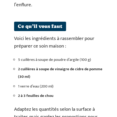
l’enflure.
Ce qu’il vous faut
Voici les ingrédients à rassembler pour
préparer ce soin maison :
5 cuillères à soupe de poudre d’argile (100 g)
2 cuillères à soupe de vinaigre de cidre de pomme
(30 ml)
1 verre d’eau (200 ml)
2 à 3 feuilles de chou
Adaptez les quantités selon la surface à
traiter, mais gardez les proportions pour