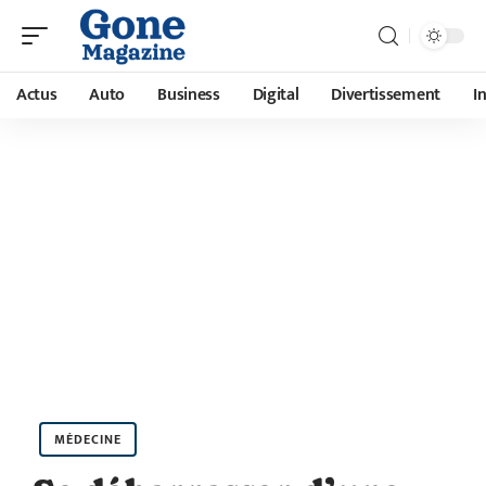
Actus
Auto
Business
Digital
Divertissement
I
MÉDECINE