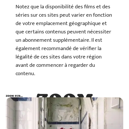
Notez que la disponibilité des films et des
séries sur ces sites peut varier en fonction
de votre emplacement géographique et
que certains contenus peuvent nécessiter
un abonnement supplémentaire. Il est
également recommandé de vérifier la
légalité de ces sites dans votre région
avant de commencer à regarder du
contenu.
ZOOM
ZOOM SUR…
SUR…