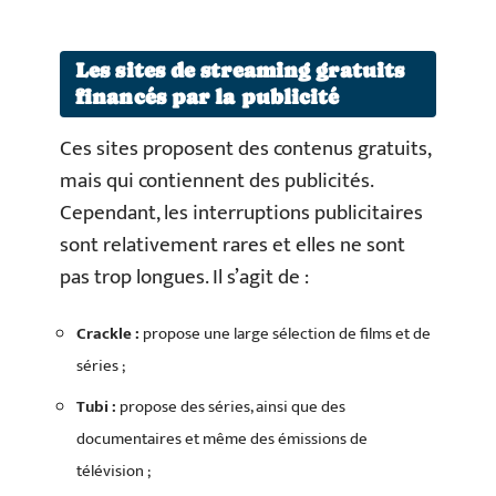
Les sites de streaming gratuits
financés par la publicité
Ces sites proposent des contenus gratuits,
mais qui contiennent des publicités.
Cependant, les interruptions publicitaires
sont relativement rares et elles ne sont
pas trop longues. Il s’agit de :
Crackle :
propose une large sélection de films et de
séries ;
Tubi :
propose des séries, ainsi que des
documentaires et même des émissions de
télévision ;