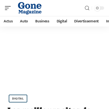
Actus
Auto
Business
Digital
Divertissement
I
DIGITAL