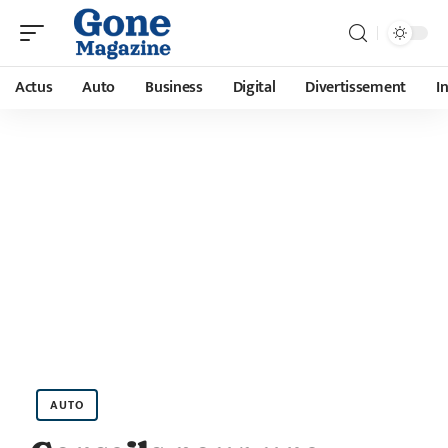
Actus
Auto
Business
Digital
Divertissement
I
AUTO