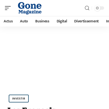
Actus
Auto
Business
Digital
Divertissement
I
INVESTIR