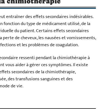
 la chimiothérapie
t entraîner des effets secondaires indésirables.
n fonction du type de médicament utilisé, de la
iduelle du patient. Certains effets secondaires
 la perte de cheveux, les nausées et vomissements,
infections et les problèmes de coagulation.
 secondaire ressenti pendant la chimiothérapie à
ent vous aider à gérer ces symptômes. Il existe
effets secondaires de la chimiothérapie,
e, des transfusions sanguines et des
mode de vie.