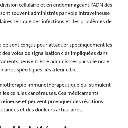
 division cellulaire et en endommageant l’ADN des
sont souvent administrés par voie intraveineuse
aires tels que des infections et des problèmes de
lée sont conçus pour attaquer spécifiquement les
c des voies de signalisation clés impliquées dans
icaments peuvent être administrés par voie orale
aires spécifiques liés à leur cible.
himiothérapie immunothérapeutique qui stimulent
 les cellules cancéreuses. Ces médicaments
aveineuse et peuvent provoquer des réactions
utanées et des douleurs articulaires.