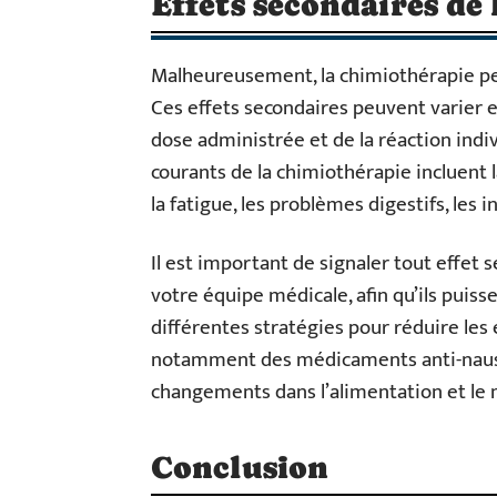
Effets secondaires de
Malheureusement, la chimiothérapie peu
Ces effets secondaires peuvent varier e
dose administrée et de la réaction indiv
courants de la chimiothérapie incluent
la fatigue, les problèmes digestifs, les 
Il est important de signaler tout effet
votre équipe médicale, afin qu’ils puiss
différentes stratégies pour réduire les 
notamment des médicaments anti-nausé
changements dans l’alimentation et le 
Conclusion