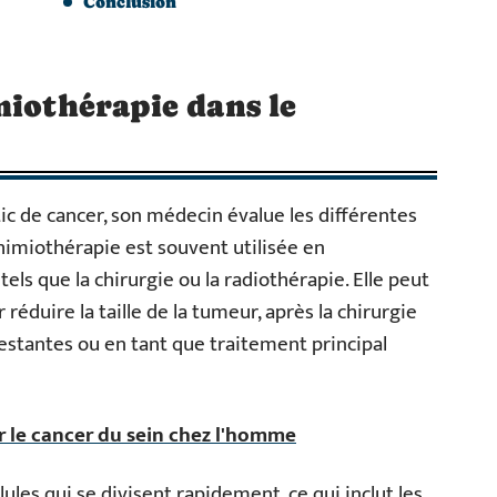
Conclusion
miothérapie dans le
c de cancer, son médecin évalue les différentes
himiothérapie est souvent utilisée en
ls que la chirurgie ou la radiothérapie. Elle peut
réduire la taille de la tumeur, après la chirurgie
restantes ou en tant que traitement principal
er le cancer du sein chez l'homme
lules qui se divisent rapidement, ce qui inclut les