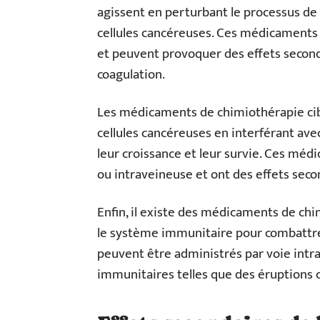
agissent en perturbant le processus de
cellules cancéreuses. Ces médicaments 
et peuvent provoquer des effets second
coagulation.
Les médicaments de chimiothérapie cib
cellules cancéreuses en interférant ave
leur croissance et leur survie. Ces méd
ou intraveineuse et ont des effets second
Enfin, il existe des médicaments de c
le système immunitaire pour combattre
peuvent être administrés par voie intr
immunitaires telles que des éruptions c