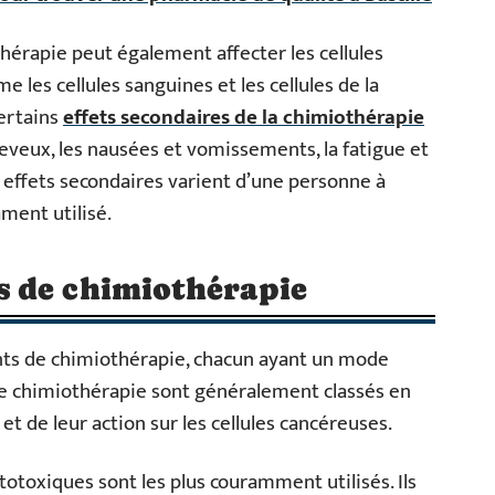
thérapie peut également affecter les cellules
 les cellules sanguines et les cellules de la
ertains
effets secondaires de la chimiothérapie
heveux, les nausées et vomissements, la fatigue et
 effets secondaires varient d’une personne à
ment utilisé.
 de chimiothérapie
nts de chimiothérapie, chacun ayant un mode
de chimiothérapie sont généralement classés en
t de leur action sur les cellules cancéreuses.
toxiques sont les plus couramment utilisés. Ils