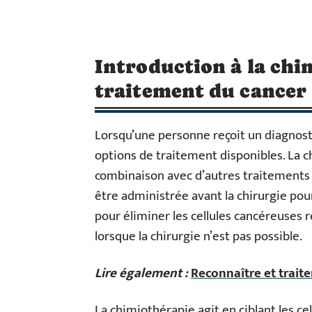
Introduction à la chi
traitement du cancer
Lorsqu’une personne reçoit un diagnosti
options de traitement disponibles. La c
combinaison avec d’autres traitements te
être administrée avant la chirurgie pour 
pour éliminer les cellules cancéreuses 
lorsque la chirurgie n’est pas possible.
Lire également :
Reconnaître et trait
La chimiothérapie agit en ciblant les cel