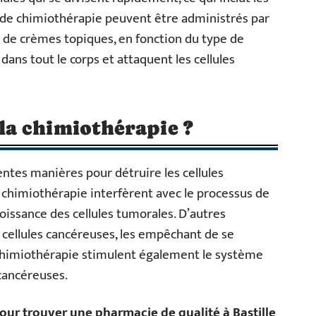
 de chimiothérapie peuvent être administrés par
e de crèmes topiques, en fonction du type de
dans tout le corps et attaquent les cellules
a chimiothérapie ?
ntes manières pour détruire les cellules
chimiothérapie interfèrent avec le processus de
croissance des cellules tumorales. D’autres
llules cancéreuses, les empêchant de se
chimiothérapie stimulent également le système
cancéreuses.
our trouver une pharmacie de qualité à Bastille