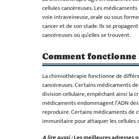
cellules cancéreuses. Les médicaments
voie intraveineuse, orale ou sous form
cancer et de son stade. Ils se propagent 
cancéreuses où qu’elles se trouvent.
Comment fonctionne l
La chimiothérapie fonctionne de différe
cancéreuses. Certains médicaments de 
division cellulaire, empêchant ainsi la 
médicaments endommagent l’ADN des ce
reproduire. Certains médicaments de 
immunitaire pour attaquer les cellules 
A lire aussi :
Les meilleures adresses p