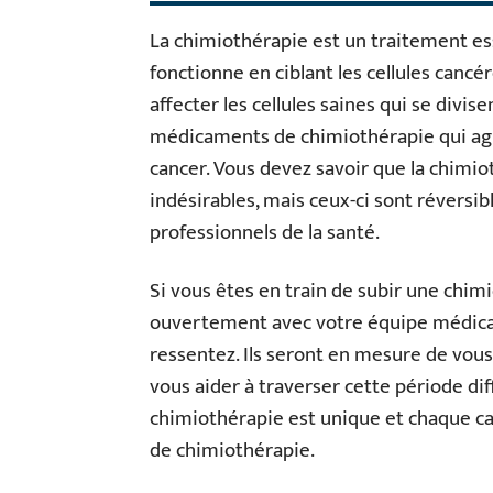
La chimiothérapie est un traitement esse
fonctionne en ciblant les cellules canc
affecter les cellules saines qui se divis
médicaments de chimiothérapie qui agi
cancer. Vous devez savoir que la chimio
indésirables, mais ceux-ci sont réversi
professionnels de la santé.
Si vous êtes en train de subir une chi
ouvertement avec votre équipe médicale
ressentez. Ils seront en mesure de vous 
vous aider à traverser cette période di
chimiothérapie est unique et chaque c
de chimiothérapie.