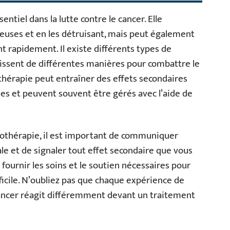
ntiel dans la lutte contre le cancer. Elle
éreuses et en les détruisant, mais peut également
ent rapidement. Il existe différents types de
ssent de différentes manières pour combattre le
thérapie peut entraîner des effets secondaires
bles et peuvent souvent être gérés avec l’aide de
miothérapie, il est important de communiquer
 et de signaler tout effet secondaire que vous
fournir les soins et le soutien nécessaires pour
fficile. N’oubliez pas que chaque expérience de
ancer réagit différemment devant un traitement