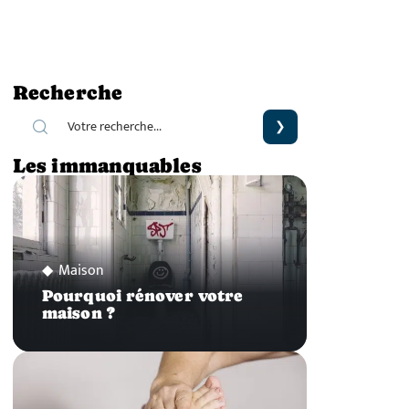
Recherche
Les immanquables
Maison
Pourquoi rénover votre
maison ?