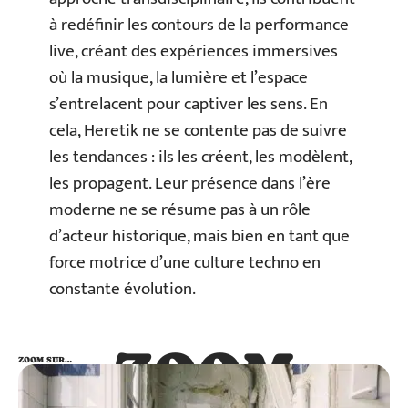
à redéfinir les contours de la performance
live, créant des expériences immersives
où la musique, la lumière et l’espace
s’entrelacent pour captiver les sens. En
cela, Heretik ne se contente pas de suivre
les tendances : ils les créent, les modèlent,
les propagent. Leur présence dans l’ère
moderne ne se résume pas à un rôle
d’acteur historique, mais bien en tant que
force motrice d’une culture techno en
constante évolution.
ZOOM
ZOOM SUR…
SUR…