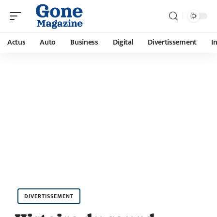
Actus
Auto
Business
Digital
Divertissement
I
DIVERTISSEMENT