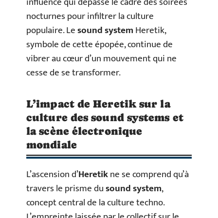
influence qui dépasse le cadre des soirées
nocturnes pour infiltrer la culture
populaire. Le
sound system
Heretik,
symbole de cette épopée, continue de
vibrer au cœur d’un mouvement qui ne
cesse de se transformer.
L’impact de Heretik sur la
culture des sound systems et
la scène électronique
mondiale
L’ascension d’
Heretik
ne se comprend qu’à
travers le prisme du
sound system
,
concept central de la culture techno.
L’empreinte laissée par le collectif sur le