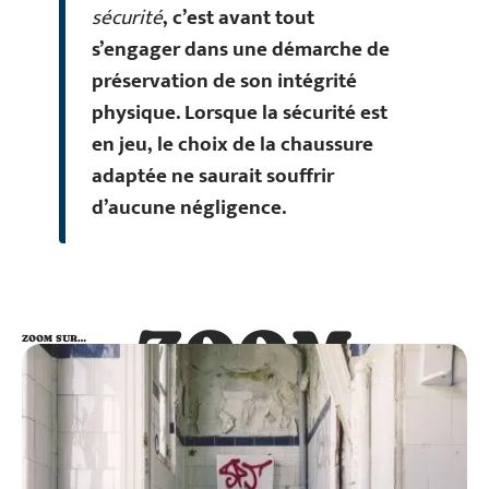
sécurité
, c’est avant tout
s’engager dans une démarche de
préservation de son intégrité
physique. Lorsque la sécurité est
en jeu, le choix de la chaussure
adaptée ne saurait souffrir
d’aucune négligence.
ZOOM
ZOOM SUR…
SUR…