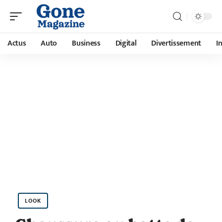
Actus
Auto
Business
Digital
Divertissement
I
LOOK