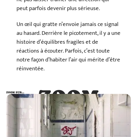
peut parfois devenir plus sérieuse.
Un œil qui gratte n’envoie jamais ce signal
au hasard. Derrière le picotement, il y a une
histoire d’équilibres fragiles et de
réactions à écouter. Parfois, c’est toute
notre façon d’habiter l’air qui mérite d’être
réinventée.
ZOOM
ZOOM SUR…
SUR…