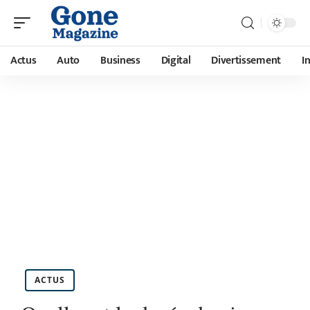
Actus
Auto
Business
Digital
Divertissement
I
ACTUS