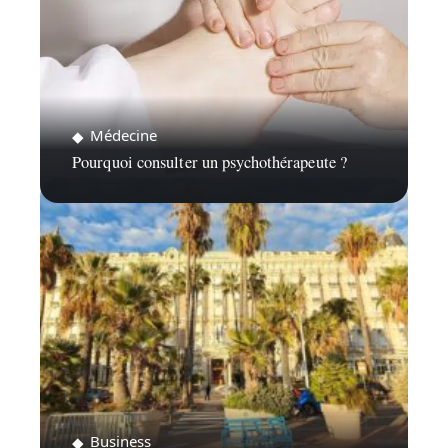
Médecine
Pourquoi consulter un psychothérapeute ?
Business