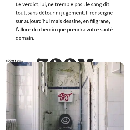
Le verdict, lui, ne tremble pas : le sang dit
tout, sans détour ni jugement. Il renseigne
sur aujourd’hui mais dessine, en filigrane,
l’allure du chemin que prendra votre santé
demain.
ZOOM
ZOOM SUR…
SUR…