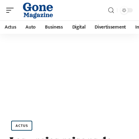
Actus
Auto
Business
Digital
Divertissement
I
ACTUS